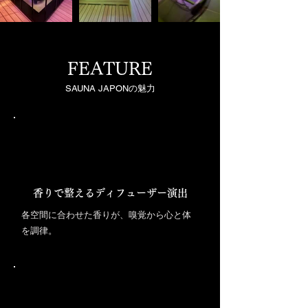
FEATURE
SAUNA JAPONの魅力
香りで整えるディフューザー演出
各空間に合わせた香りが、嗅覚から心と体
を調律。