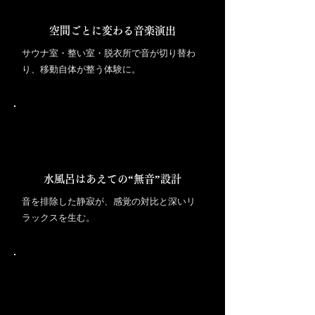
空間ごとに変わる音楽演出
サウナ室・整い室・脱衣所で音が切り替わ
り、移動自体が整う体験に。
水風呂はあえての“無音”設計
音を排除した静寂が、感覚の対比と深いリ
ラックスを生む。