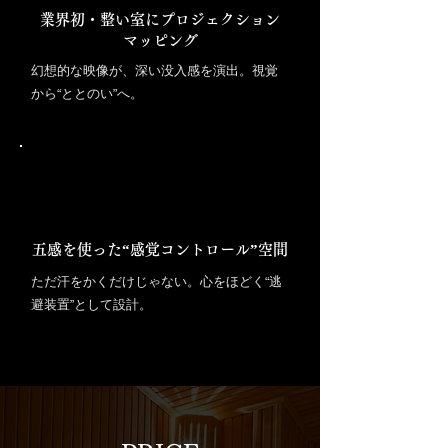
業界初・整い室にプロジェクション
マッピング
幻想的な映像が、深い没入感を演出。視覚
から“ととのい”へ。
五感を使った“感覚コントロール”空間
ただ汗をかくだけじゃない。心をほどく“逃
避装置”として設計。