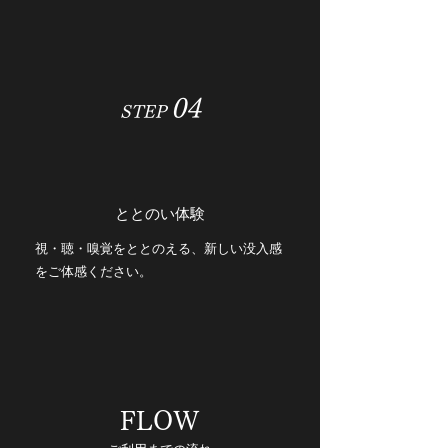
04
STEP
ととのい体験
視・聴・嗅覚をととのえる、新しい没入感
をご体感ください。
FLOW