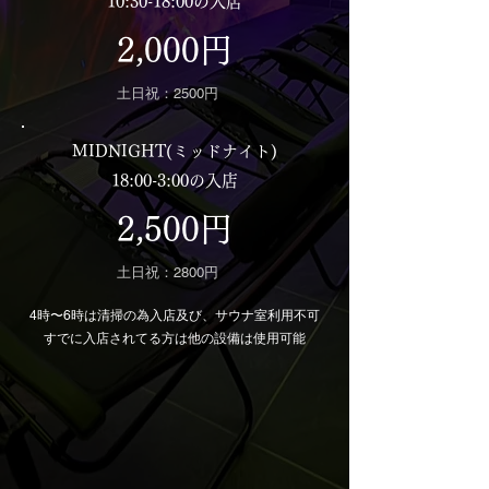
10:30-18:00の入店
2,000円
土日祝：2500円
MIDNIGHT(ミッドナイト)
18:00-3:00の入店
2,500円
土日祝：2800円
4時〜6時は清掃の為入店及び、サウナ室利用不可
すでに入店されてる方は他の設備は使用可能
入店までの流れはこちら
料金詳細はこちら